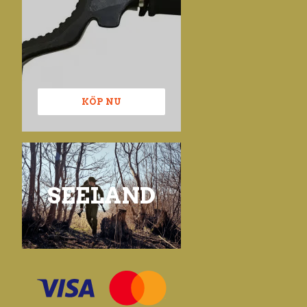
KÖP NU
SEELAND