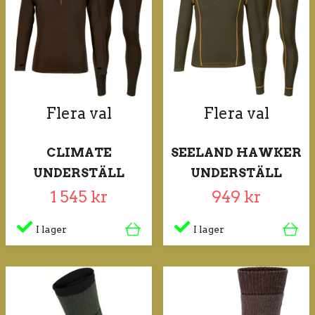
Flera val
Flera val
CLIMATE
SEELAND HAWKER
UNDERSTÄLL
UNDERSTÄLL
1 545 kr
949 kr
I lager
I lager