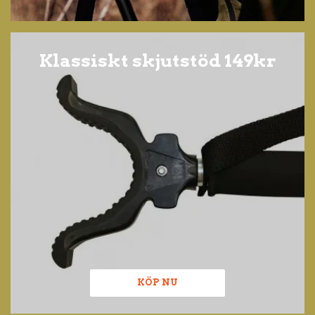
Klassiskt skjutstöd 149kr
KÖP NU