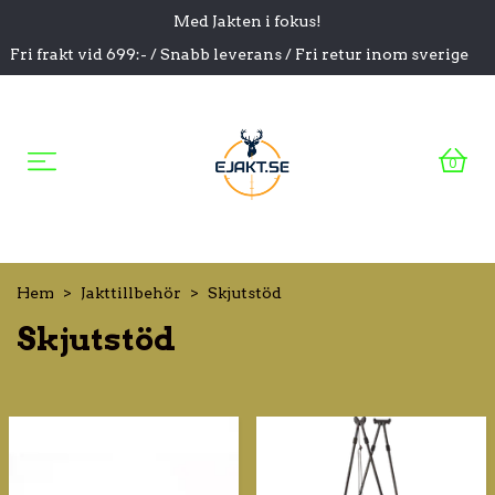
Med Jakten i fokus!
Fri frakt vid 699:- / Snabb leverans / Fri retur inom sverige
0
Hem
Jakttillbehör
Skjutstöd
Skjutstöd