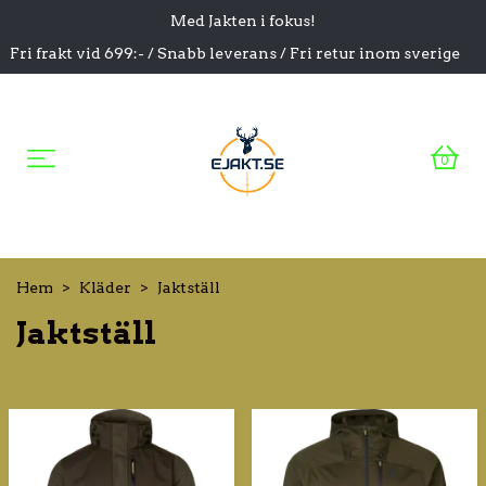
Med Jakten i fokus!
Fri frakt vid 699:- / Snabb leverans / Fri retur inom sverige
0
Hem
Kläder
Jaktställ
Jaktställ