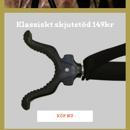
Klassiskt skjutstöd 149kr
KÖP NU