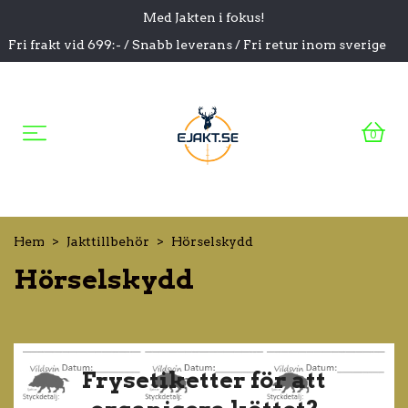
Med Jakten i fokus!
Fri frakt vid 699:- / Snabb leverans / Fri retur inom sverige
0
Hem
Jakttillbehör
Hörselskydd
Hörselskydd
Frysetiketter för att