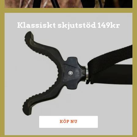
Klassiskt skjutstöd 149kr
KÖP NU