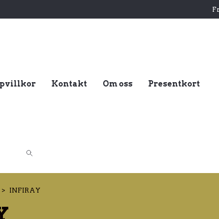
Fr
pvillkor
Kontakt
Om oss
Presentkort
INFIRAY
Y