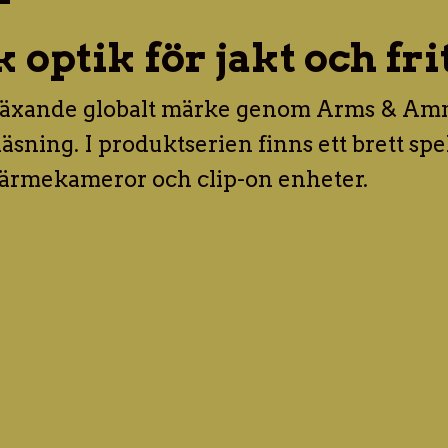
optik för jakt och fri
t växande globalt märke genom Arms & Am
sning. I produktserien finns ett brett sp
värmekameror och clip-on enheter.