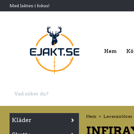
Med Jakten i fokus!
Hem
Kö
Hem
Leverantörer
Kläder
INFIRA