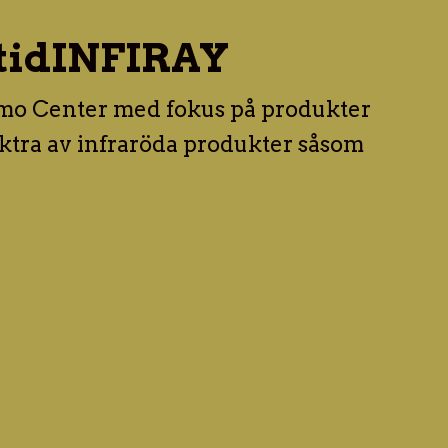
tid
INFIRAY
mo Center med fokus på produkter
ektra av infraröda produkter såsom