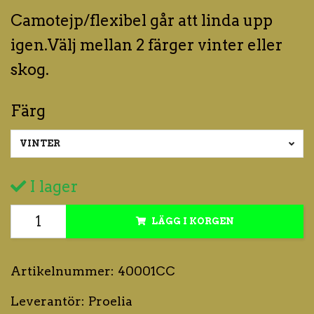
Camotejp/flexibel går att linda upp
igen.Välj mellan 2 färger vinter eller
skog.
Färg
VINTER
I lager
LÄGG I KORGEN
Artikelnummer:
40001CC
Leverantör:
Proelia