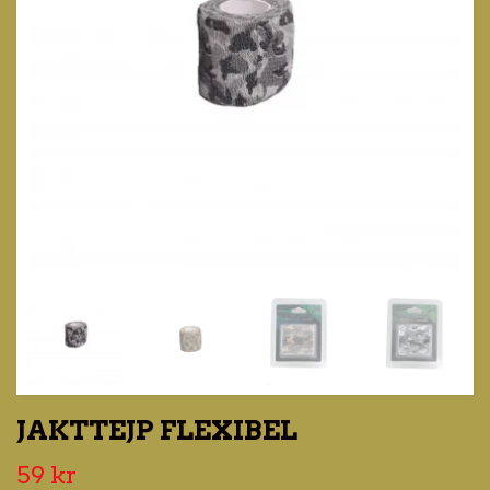
JAKTTEJP FLEXIBEL
59 kr