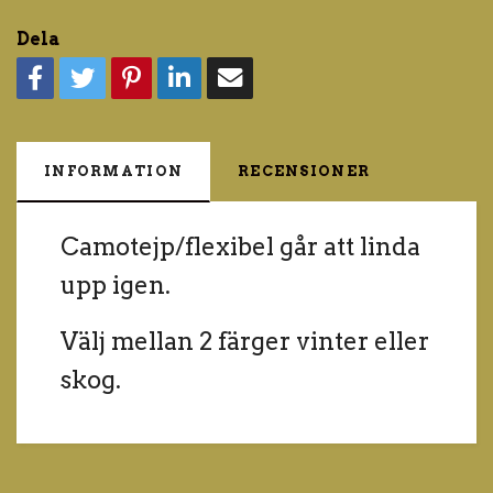
Dela
INFORMATION
RECENSIONER
Camotejp/flexibel går att linda
upp igen.
Välj mellan 2 färger vinter eller
skog.