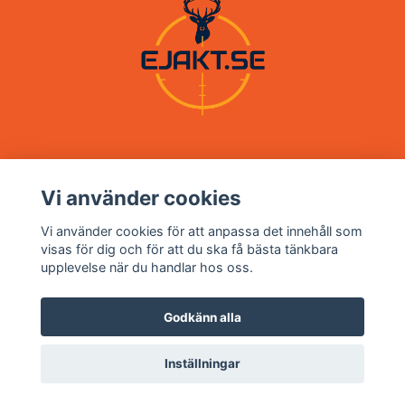
Vi använder cookies
Om oss
Vi använder cookies för att anpassa det innehåll som
visas för dig och för att du ska få bästa tänkbara
upplevelse när du handlar hos oss.
Kundtjänst
Godkänn alla
Inställningar
© 2026 Ejakt.se
Powered by Quickbutik