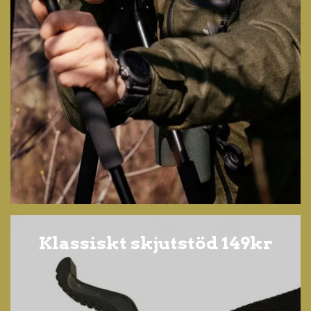
Klassiskt skjutstöd 149kr