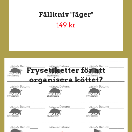
Fällkniv "Jäger"
149 kr
Frysetiketter för att
organisera köttet?