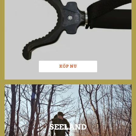
KÖP NU
SEELAND