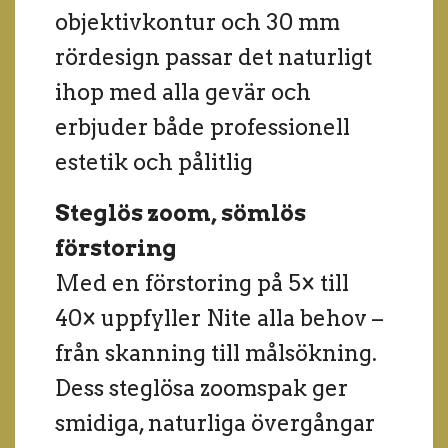
objektivkontur och 30 mm
rördesign passar det naturligt
ihop med alla gevär och
erbjuder både professionell
estetik och pålitlig
Steglös zoom, sömlös
förstoring
Med en förstoring på 5× till
40× uppfyller Nite alla behov –
från skanning till målsökning.
Dess steglösa zoomspak ger
smidiga, naturliga övergångar