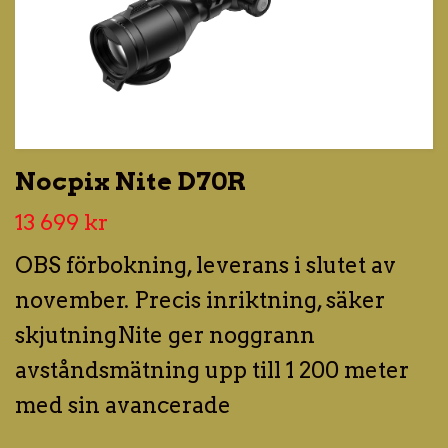
Nocpix Nite D70R
13 699 kr
OBS förbokning, leverans i slutet av
november. Precis inriktning, säker
skjutningNite ger noggrann
avståndsmätning upp till 1 200 meter
med sin avancerade