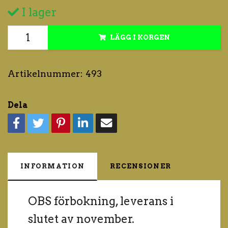
I lager
LÄGG I KORGEN
Artikelnummer:
493
Dela
INFORMATION
RECENSIONER
OBS förbokning, leverans i
slutet av november.