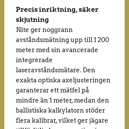
Precis inriktning, säker
skjutning
Nite ger noggrann
avståndsmätning upp till 1 200
meter med sin avancerade
integrerade
laseravståndsmätare. Den
exakta optiska axeljusteringen
garanterar ett mätfel på
mindre än 1 meter, medan den
ballistiska kalkylatorn stöder
flera kalibrar, vilket ger jägare