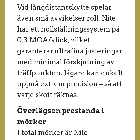
Vid långdistansskytte spelar
även små avvikelser roll. Nite
har ett nollställningssystem på
0,3 MOA/klick, vilket
garanterar ultrafina justeringar
med minimal förskjutning av
träffpunkten. Jägare kan enkelt
uppnå extrem precision – så att
varje skott räknas.
Överlägsen prestanda i
mörker
I total mörker är Nite