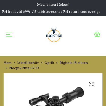
Med Jakten i fokus!
Fri frakt vid 699:- / Snabb leverans / Fri retur inom sverige
0
Hem
Jakttillbehör
Optik
Digitala IR sikten
Nocpix Nite D70R