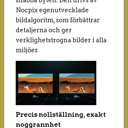
snabba byten. Den drivs av
Nocpix egenutvecklade
bildalgoritm, som förbättrar
detaljerna och ger
verklighetstrogna bilder i alla
miljöer.
Precis nollställning, exakt
noggrannhet