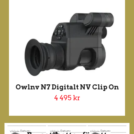
Owlnv N7 Digitalt NV Clip On
4 495 kr