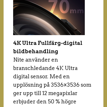
4K Ultra Fullfärg-digital
bildbehandling
Nite använder en
branschledande 4K Ultra
digital sensor. Med en
upplösning på 3536×3536 som
ger upp till 12 megapixlar
erbjuder den 50 % högre