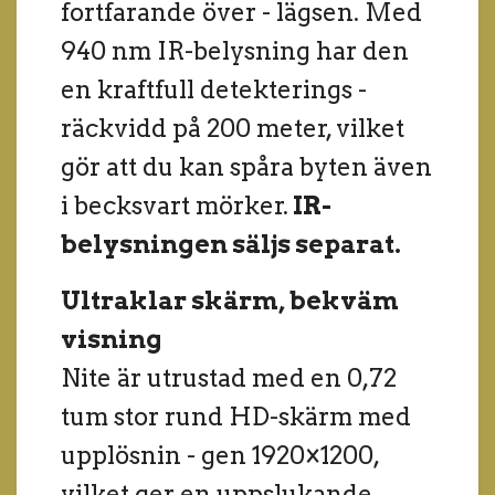
fortfarande över - lägsen. Med
940 nm IR-belysning har den
en kraftfull detekterings -
räckvidd på 200 meter, vilket
gör att du kan spåra byten även
i becksvart mörker.
IR-
belysningen säljs separat.
Ultraklar skärm, bekväm
visning
Nite är utrustad med en 0,72
tum stor rund HD-skärm med
upplösnin - gen 1920×1200,
vilket ger en uppslukande