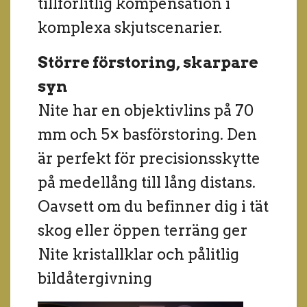
tillförlitlig kompensation i
komplexa skjutscenarier.
Större förstoring, skarpare
syn
Nite har en objektivlins på 70
mm och 5× basförstoring. Den
är perfekt för precisionsskytte
på medellång till lång distans.
Oavsett om du befinner dig i tät
skog eller öppen terräng ger
Nite kristallklar och pålitlig
bildåtergivning