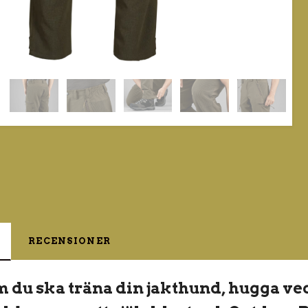
RECENSIONER
 du ska träna din jakthund, hugga ved