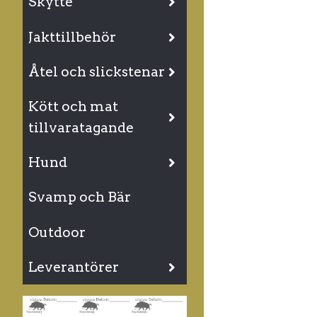
Skytte
Jakttillbehör
Åtel och slickstenar
Kött och mat
tillvaratagande
Hund
Svamp och Bär
Outdoor
Leverantörer