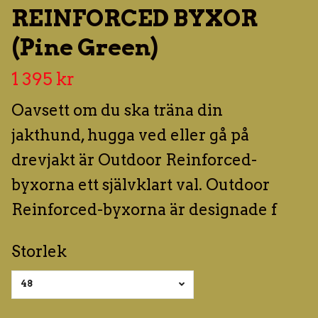
REINFORCED BYXOR
(Pine Green)
1 395 kr
Oavsett om du ska träna din
jakthund, hugga ved eller gå på
drevjakt är Outdoor Reinforced-
byxorna ett självklart val. Outdoor
Reinforced-byxorna är designade f
Storlek
48