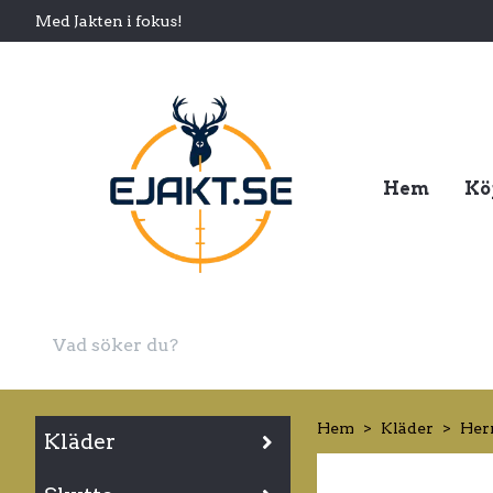
Med Jakten i fokus!
Hem
Kö
Hem
Kläder
Her
Kläder