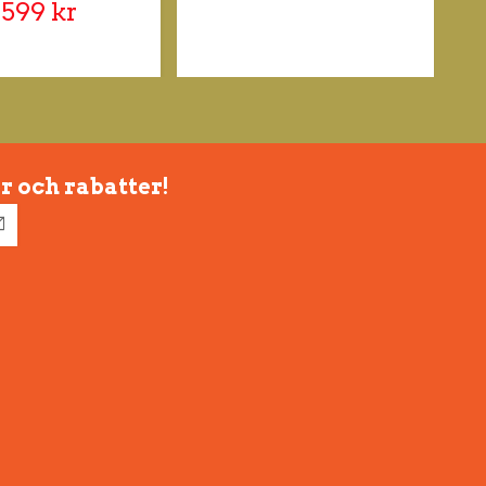
 599 kr
r och rabatter!