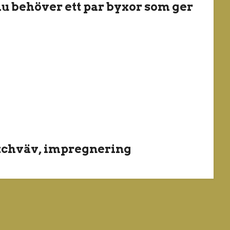
du behöver ett par byxor som ger
retchväv, impregnering