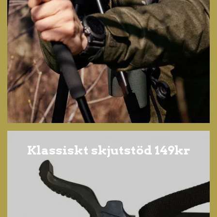
Klassiskt skjutstöd 149kr