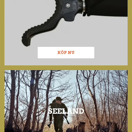
KÖP NU
SEELAND