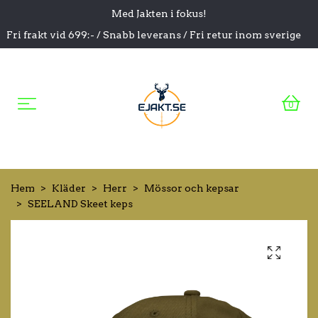
Med Jakten i fokus!
Fri frakt vid 699:- / Snabb leverans / Fri retur inom sverige
0
Hem
Kläder
Herr
Mössor och kepsar
SEELAND Skeet keps