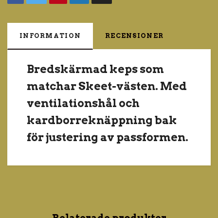
INFORMATION
RECENSIONER
Bredskärmad keps som
matchar Skeet-västen. Med
ventilationshål och
kardborreknäppning bak
för justering av passformen.