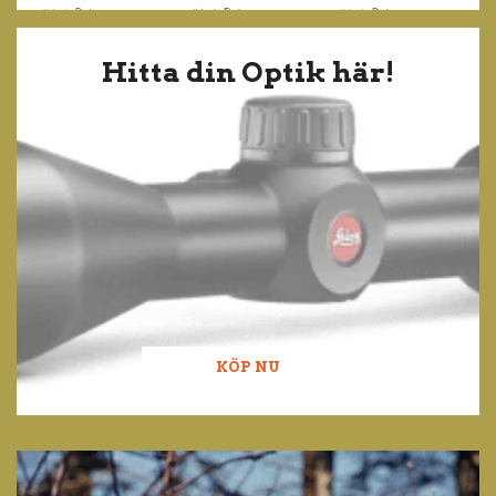
Hitta din Optik här!
KÖP NU