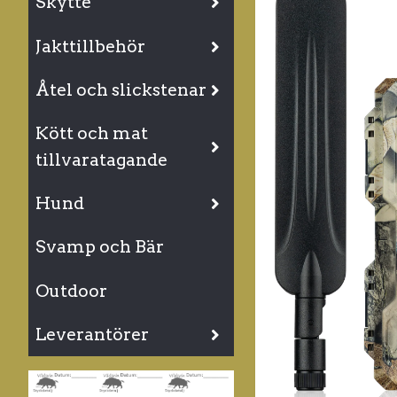
Skytte
Jakttillbehör
Åtel och slickstenar
Kött och mat
tillvaratagande
Hund
Svamp och Bär
Outdoor
Leverantörer