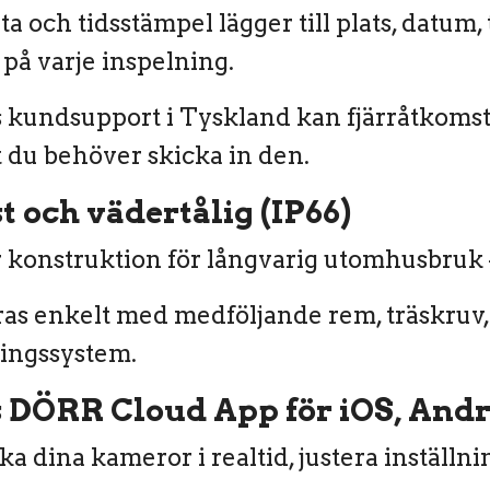
a och tidsstämpel lägger till plats, datum, 
på varje inspelning.
kundsupport i Tyskland kan fjärråtkomst 
t du behöver skicka in den.
 och vädertålig (IP66)
 konstruktion för långvarig utomhusbruk
s enkelt med medföljande rem, träskruv, 
ingssystem.
s DÖRR Cloud App för iOS, And
a dina kameror i realtid, justera inställnin