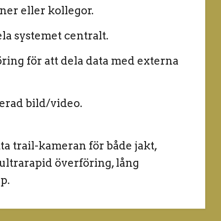
er eller kollegor.
la systemet centralt.
ring för att dela data med externa
erad bild/video.
a trail-kameran för både jakt,
ltrarapid överföring, lång
p.