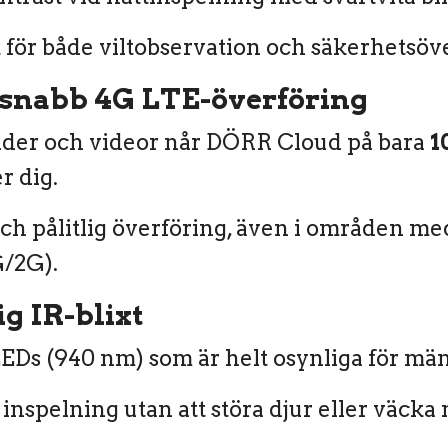
 för både viltobservation och säkerhetsö
-snabb 4G LTE-överföring
lder och videor når DÖRR Cloud på bara
1
r dig.
ch pålitlig överföring, även i områden m
/2G).
g IR-blixt
EDs (940 nm) som är helt osynliga för män
 inspelning utan att störa djur eller väcka