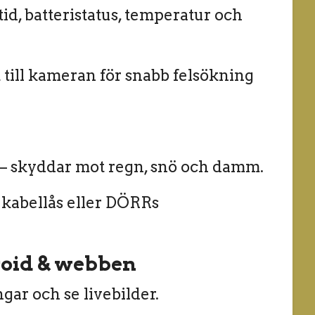
tid, batteristatus, temperatur och
till kameran för snabb felsökning
 – skyddar mot regn, snö och damm.
kabel­lås eller DÖRRs
roid & webben
gar och se livebilder.