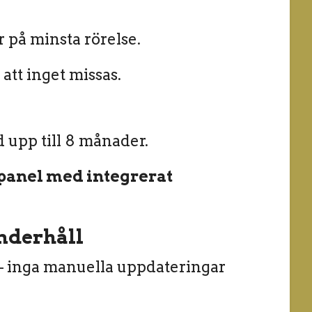
 på minsta rörelse.
att inget missas.
 upp till 8 månader.
panel med integrerat
nderhåll
– inga manuella uppdateringar