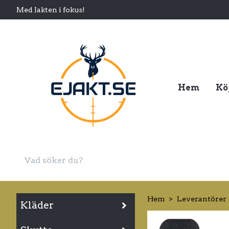
Med Jakten i fokus!
Hem
Kö
Hem
Leverantörer
Kläder