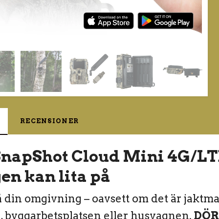
RECENSIONER
napShot Cloud Mini 4G/LT
en kan lita på
å din omgivning – oavsett om det är jaktm
, byggarbetsplatsen eller husvagnen.
DÖR