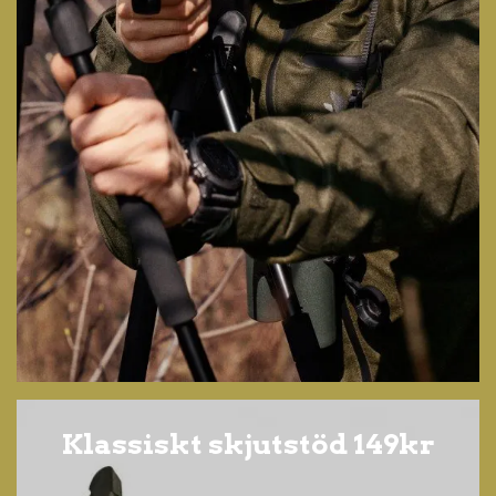
Klassiskt skjutstöd 149kr