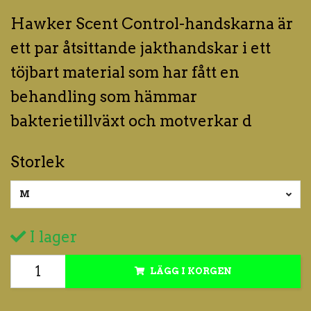
Hawker Scent Control-handskarna är
ett par åtsittande jakthandskar i ett
töjbart material som har fått en
behandling som hämmar
bakterietillväxt och motverkar d
Storlek
M
I lager
LÄGG I KORGEN