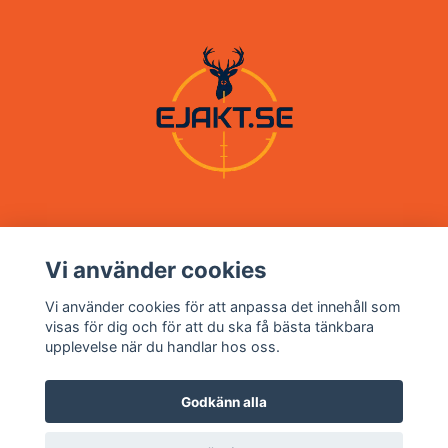
Vi använder cookies
Om oss
Vi använder cookies för att anpassa det innehåll som
visas för dig och för att du ska få bästa tänkbara
upplevelse när du handlar hos oss.
Kundtjänst
Godkänn alla