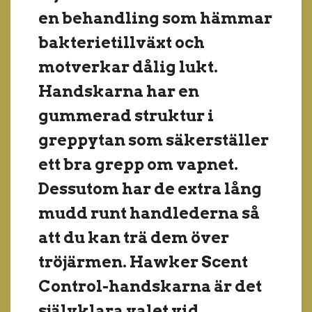
en behandling som hämmar
bakterietillväxt och
motverkar dålig lukt.
Handskarna har en
gummerad struktur i
greppytan som säkerställer
ett bra grepp om vapnet.
Dessutom har de extra lång
mudd runt handlederna så
att du kan trä dem över
tröjärmen. Hawker Scent
Control-handskarna är det
självklara valet vid