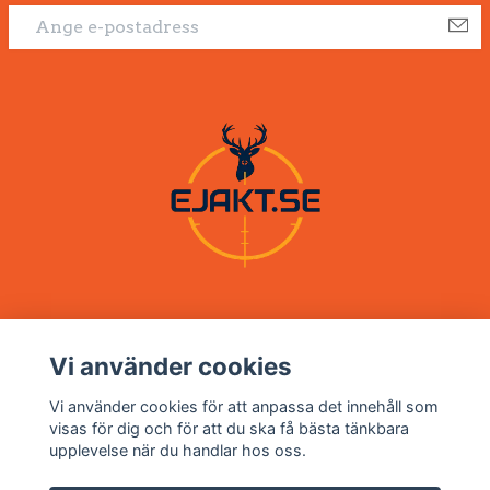
Vi använder cookies
Om oss
Vi använder cookies för att anpassa det innehåll som
visas för dig och för att du ska få bästa tänkbara
upplevelse när du handlar hos oss.
Kundtjänst