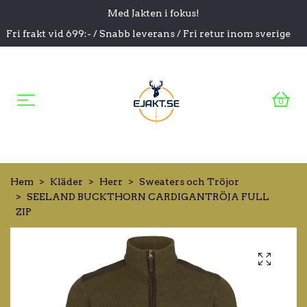
Med Jakten i fokus!
Fri frakt vid 699:- / Snabb leverans / Fri retur inom sverige
0
Hem
Kläder
Herr
Sweaters och Tröjor
SEELAND BUCKTHORN CARDIGANTRÖJA FULL
ZIP