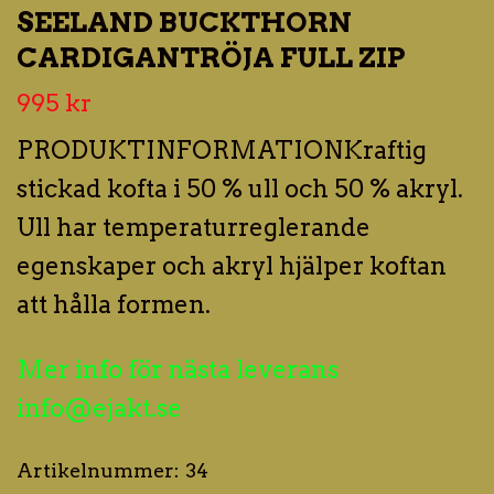
SEELAND BUCKTHORN
CARDIGANTRÖJA FULL ZIP
995 kr
PRODUKTINFORMATIONKraftig
stickad kofta i 50 % ull och 50 % akryl.
Ull har temperaturreglerande
egenskaper och akryl hjälper koftan
att hålla formen.
Mer info för nästa leverans
info@ejakt.se
Artikelnummer:
34