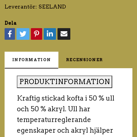
Leverantör:
SEELAND
Dela
INFORMATION
RECENSIONER
PRODUKTINFORMATION
Kraftig stickad kofta i 50 % ull
och 50 % akryl. Ull har
temperaturreglerande
egenskaper och akryl hjälper