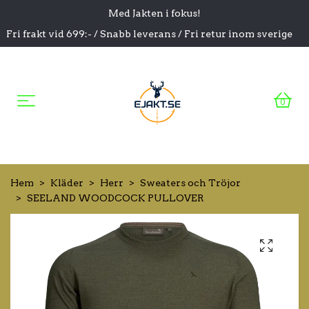
Med Jakten i fokus!
Fri frakt vid 699:- / Snabb leverans / Fri retur inom sverige
0
Hem
Kläder
Herr
Sweaters och Tröjor
SEELAND WOODCOCK PULLOVER