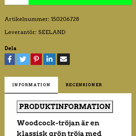
Artikelnummer:
150206728
Leverantör:
SEELAND
Dela
INFORMATION
RECENSIONER
PRODUKTINFORMATION
Woodcock-tröjan är en
klassisk grön tröja med