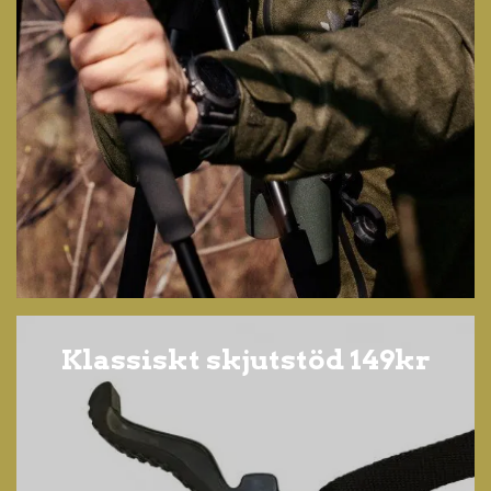
Klassiskt skjutstöd 149kr