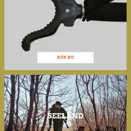
KÖP NU
SEELAND