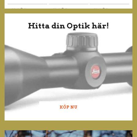
Hitta din Optik här!
KÖP NU