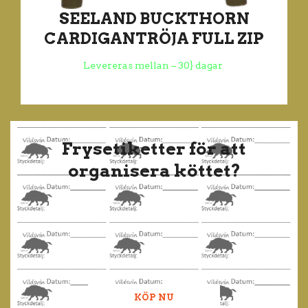
SEELAND BUCKTHORN
CARDIGANTRÖJA FULL ZIP
Levereras mellan – 30} dagar
Frysetiketter för att
organisera köttet?
KÖP NU