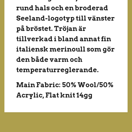
rund hals och en broderad
Seeland-logotyp till vänster
på bröstet. Tröjan är
tillverkad i bland annat fin
italiensk merinoull som gör
den både varm och
temperaturreglerande.
Main Fabric: 50% Wool/50%
Acrylic, Flat knit 14gg