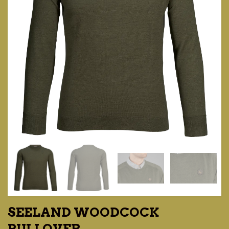
SEELAND WOODCOCK
PULLOVER