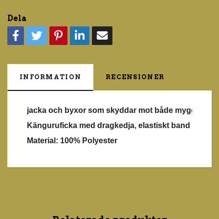
Dela
INFORMATION
RECENSIONER
jacka och byxor som skyddar mot både mygg och kno
Känguruficka med dragkedja, elastiskt band på ärm
Material: 100% Polyester