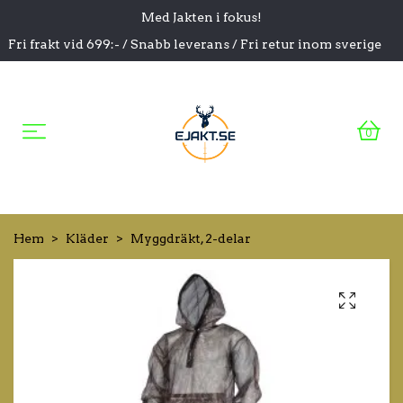
Med Jakten i fokus!
Fri frakt vid 699:- / Snabb leverans / Fri retur inom sverige
0
Hem
Kläder
Myggdräkt, 2-delar