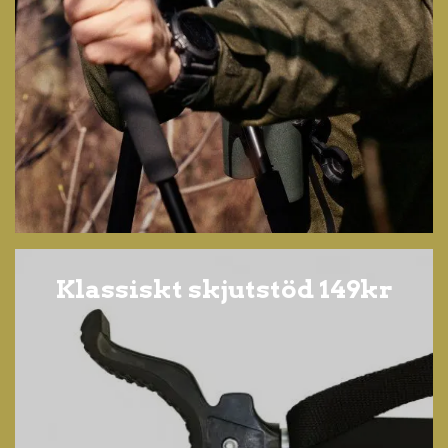
Klassiskt skjutstöd 149kr