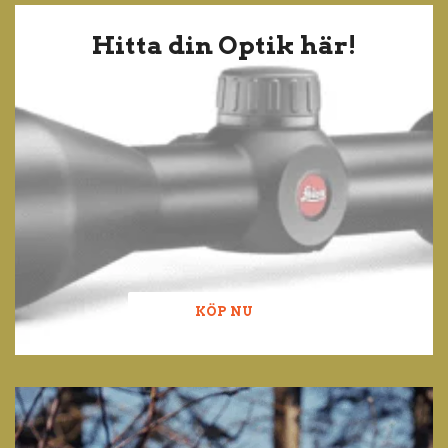
Hitta din Optik här!
KÖP NU