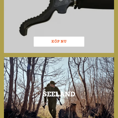
KÖP NU
SEELAND