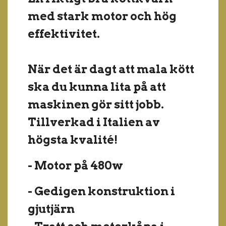
med stark motor och hög
effektivitet.
När det är dagt att mala kött
ska du kunna lita på att
maskinen gör sitt jobb.
Tillverkad i Italien av
högsta kvalité!
- Motor på 480w
- Gedigen konstruktion i
gjutjärn