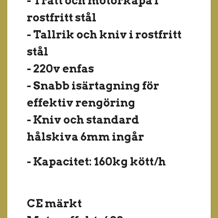
- Tratt och motorkåpa i
rostfritt stål
- Tallrik och kniv i rostfritt
stål
- 220v enfas
- Snabb isärtagning för
effektiv rengöring
- Kniv och standard
hålskiva 6mm ingår
- Kapacitet: 160kg kött/h
CE märkt