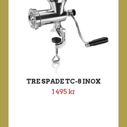
TRE SPADE TC-8 INOX
1 495 kr