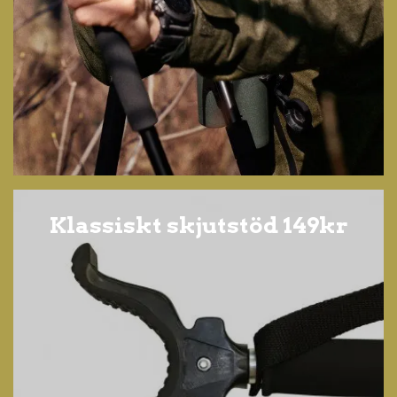
Klassiskt skjutstöd 149kr