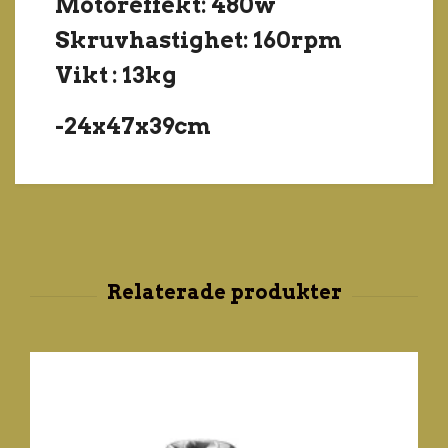
Motoreffekt: 480w
Skruvhastighet: 160rpm
Vikt : 13kg
-24x47x39cm