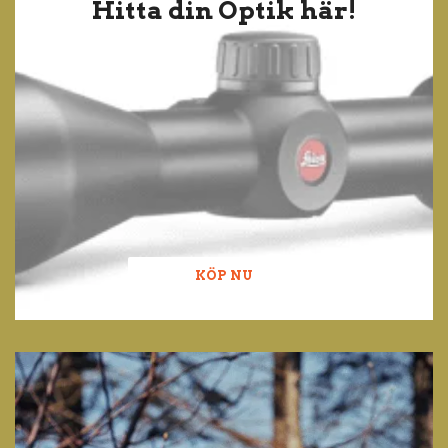
Hitta din Optik här!
KÖP NU