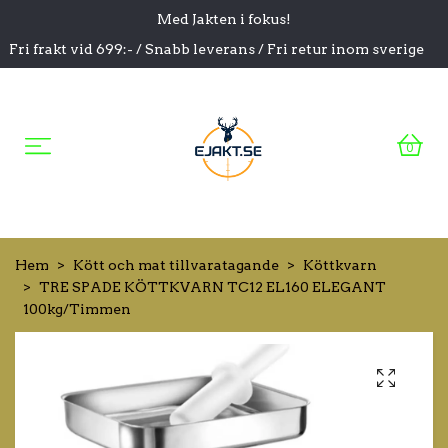
Med Jakten i fokus!
Fri frakt vid 699:- / Snabb leverans / Fri retur inom sverige
0
Hem
Kött och mat tillvaratagande
Köttkvarn
TRE SPADE KÖTTKVARN TC12 EL160 ELEGANT
100kg/Timmen