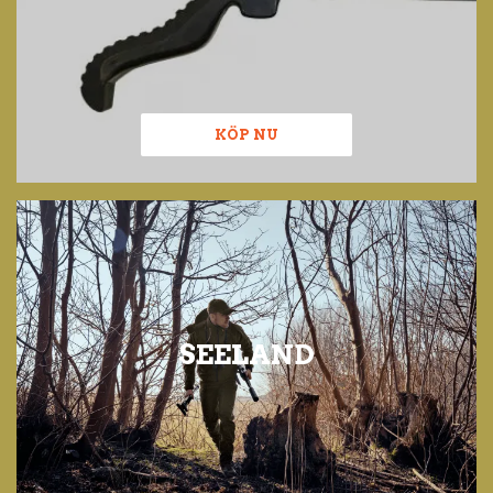
KÖP NU
SEELAND