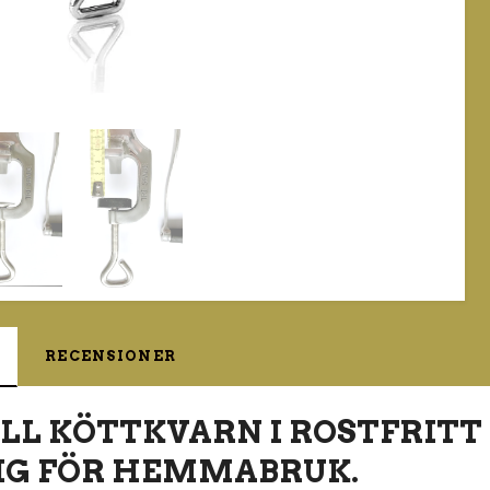
RECENSIONER
L KÖTTKVARN I ROSTFRITT 
IG FÖR HEMMABRUK.