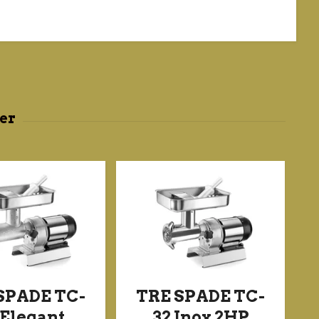
SPADE TC-
TRE SPADE TC-
 Elegant
32 Inox 2HP