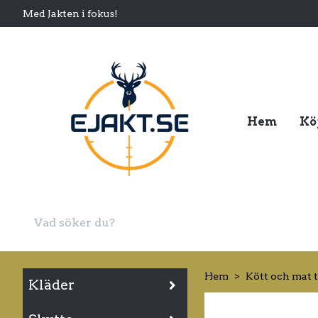
Med Jakten i fokus!
Hem
Kö
Hem
Kött och mat 
Kläder