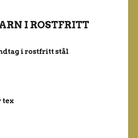
RN I ROSTFRITT
dtag i rostfritt stål
 tex