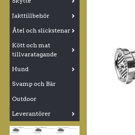
Skytte
Jakttillbehör
Åtel och slickstenar
Kött och mat
tillvaratagande
Hund
Svamp och Bär
Outdoor
Leverantörer