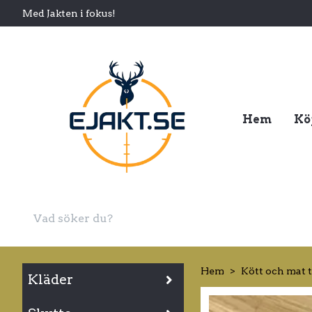
Med Jakten i fokus!
Hem
Kö
Hem
Kött och mat 
Kläder