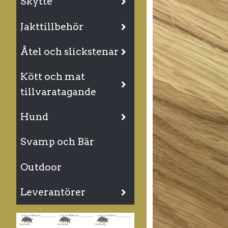
Skytte
Jakttillbehör
Åtel och slickstenar
Kött och mat
tillvaratagande
Hund
Svamp och Bär
Outdoor
Leverantörer