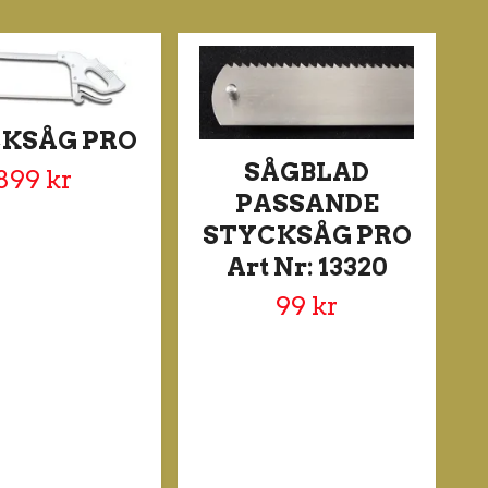
KSÅG PRO
SÅGBLAD
899 kr
PASSANDE
STYCKSÅG PRO
Art Nr: 13320
99 kr