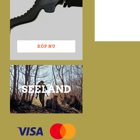
KÖP NU
SEELAND