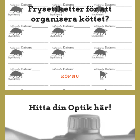
Frysetiketter för att
organisera köttet?
KÖP NU
Hitta din Optik här!