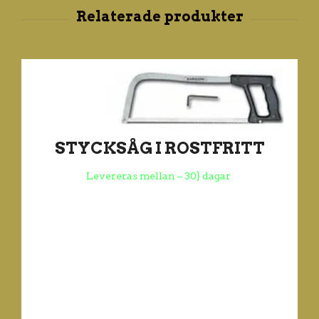
STYCKSÅG I ROSTFRITT
Levereras mellan – 30} dagar