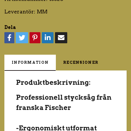
Leverantör:
MM
Dela
INFORMATION
RECENSIONER
Produktbeskrivning:
Professionell stycksåg från
franska Fischer
-Ergonomiskt utformat