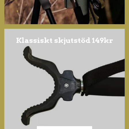
Klassiskt skjutstöd 149kr