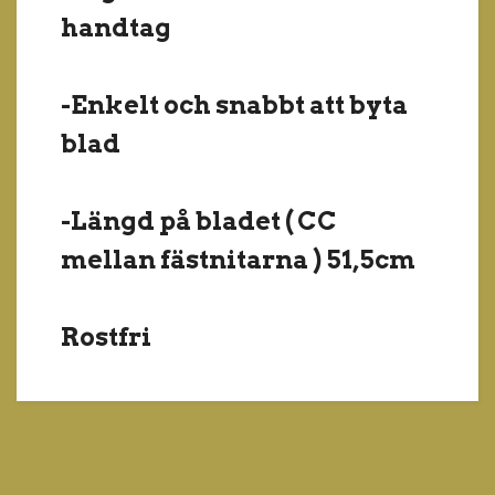
handtag
-Enkelt och snabbt att byta
blad
-Längd på bladet ( CC
mellan fästnitarna ) 51,5cm
Rostfri