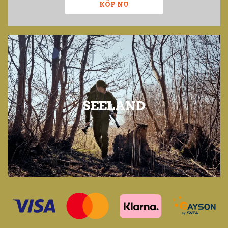
KÖP NU
SEELAND