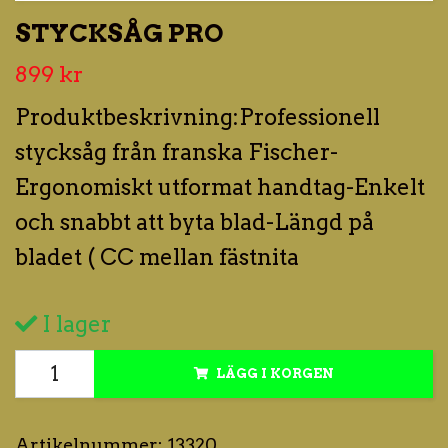
STYCKSÅG PRO
899 kr
Produktbeskrivning:Professionell
stycksåg från franska Fischer-
Ergonomiskt utformat handtag-Enkelt
och snabbt att byta blad-Längd på
bladet ( CC mellan fästnita
I lager
LÄGG I KORGEN
Artikelnummer:
13320