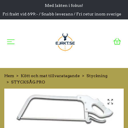
Med Jakten i fokus!
Fri frakt vid 699:- / Snabb leverans / Fri retur inom sverige
0
Hem
Kött och mat tillvaratagande
Styckning
STYCKSÅG PRO