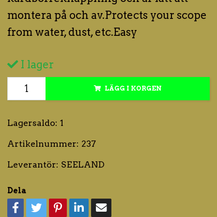
montera på och av.Protects your scope
from water, dust, etc.Easy
I lager
LÄGG I KORGEN
Lagersaldo:
1
Artikelnummer:
237
Leverantör:
SEELAND
Dela