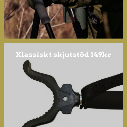
Klassiskt skjutstöd 149kr