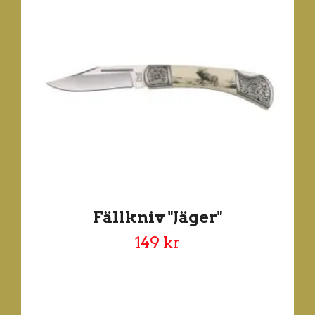
Fällkniv "Jäger"
149 kr