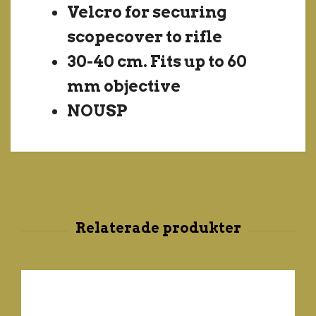
Velcro for securing
scopecover to rifle
30-40 cm. Fits up to 60
mm objective
NOUSP