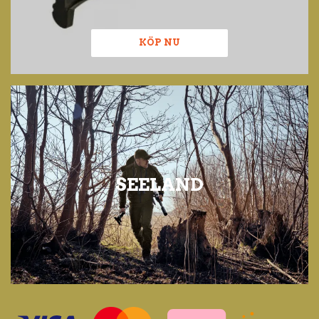
KÖP NU
SEELAND