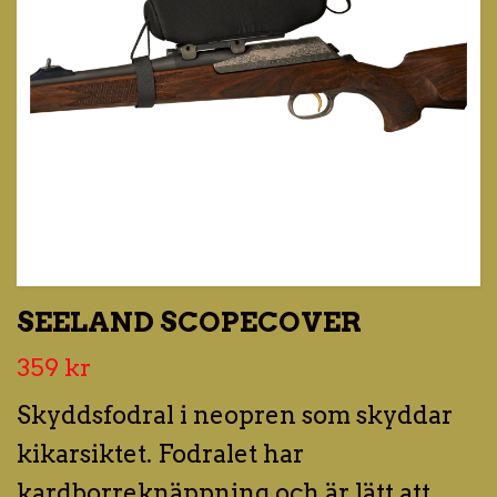
SEELAND SCOPECOVER
359 kr
Skyddsfodral i neopren som skyddar
kikarsiktet. Fodralet har
kardborreknäppning och är lätt att