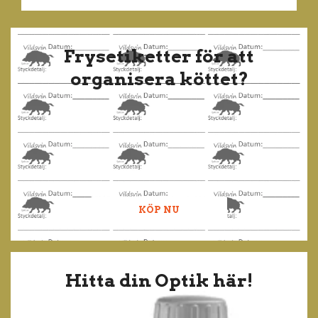
Frysetiketter för att
organisera köttet?
KÖP NU
Hitta din Optik här!