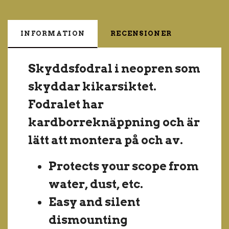
INFORMATION
RECENSIONER
Skyddsfodral i neopren som
skyddar kikarsiktet.
Fodralet har
kardborreknäppning och är
lätt att montera på och av.
Protects your scope from
water, dust, etc.
Easy and silent
dismounting